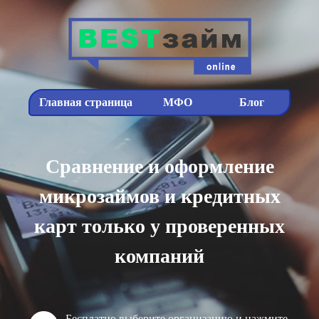
Главная страница
МФО
Блог
Сравнение и оформление
микрозаймов и кредитных
карт только у проверенных
компаний
Бесплатно выберите организацию и нажмите